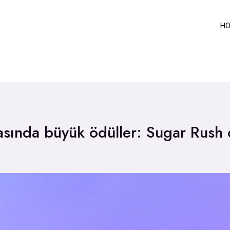
H
nyasında büyük ödüller: Sugar Rush