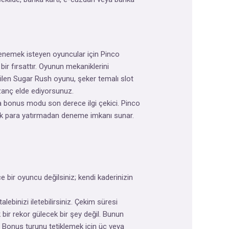
enemek isteyen oyuncular için Pinco
r fırsattır. Oyunun mekaniklerini
bilen Sugar Rush oyunu, şeker temalı slot
azanç elde ediyorsunuz.
da bonus modu son derece ilgi çekici. Pinco
k para yatırmadan deneme imkanı sunar.
bir oyuncu değilsiniz; kendi kaderinizin
binizi iletebilirsiniz. Çekim süresi
bir rekor gülecek bir şey değil. Bunun
r. Bonus turunu tetiklemek için üç veya