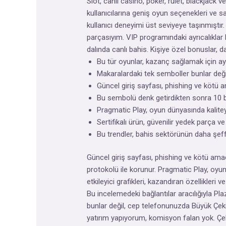
Slot, canlı casino, poker, rulet, blackjack 
kullanıcılarına geniş oyun seçenekleri ve sa
kullanıcı deneyimi üst seviyeye taşınmıştır. 
parçasıyım. VIP programındaki ayrıcalıklar 
dalında canlı bahis. Kişiye özel bonuslar, 
Bu tür oyunlar, kazanç sağlamak için ayn
Makaralardaki tek semboller bunlar deği
Güncel giriş sayfası, phishing ve kötü a
Bu sembolü denk getirdikten sonra 10
Pragmatic Play, oyun dünyasında kaliteyi
Sertifikalı ürün, güvenilir yedek parça ve 
Bu trendler, bahis sektörünün daha şeff
Güncel giriş sayfası, phishing ve kötü amaç
protokolü ile korunur. Pragmatic Play, oyun 
etkileyici grafikleri, kazandıran özellikler
Bu incelemedeki bağlantılar aracılığıyla Pla
bunlar değil, cep telefonunuzda Büyük Çekim
yatırım yapıyorum, komisyon falan yok. Çe