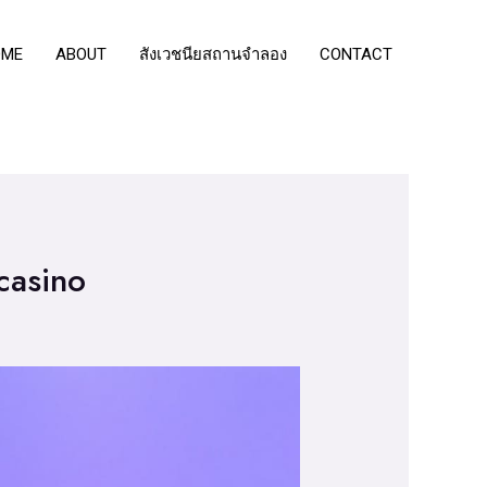
OME
ABOUT
สังเวชนียสถานจำลอง
CONTACT
 casino