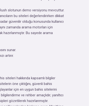
r Rush slotunun demo versiyonu mevcuttur.
ıcıların bu siteleri değerlendirirken dikkat
kadar güvenilir olduğu konusunda kullanıcı
, aynı zamanda arama motorları için
rak hazırlanmıştır. Bu sayede arama
sını sunar.
ı artırır.
is siteleri hakkında kapsamlı bilgiler
elerin öne çıktığını, güvenli bahis
ayanlar için en uygun bahis sitelerini
bilgilendirme ve rehber amaçlıdır; yanıltıcı
pleri gözetilerek hazırlanmıştır.