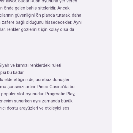
 yer alıyor. Sugar Rush oyununa yer veren
dan önde gelen bahis siteleridir. Ancak
nıcılarının güvenliğini ön planda tutarak, daha
nın zafere bağlı olduğunu hissedecekler. Aynı
r, renkler gözleriniz için kolay olsa da
iyah ve kırmızı renklerdeki ruleti
psi bu kadar.
 elde ettiğinizde, ücretsiz dönüşler
ma şansınızı artırır. Pinco Casino’da bu
a popüler slot oyunudur. Pragmatic Play,
ir deneyim sunarken aynı zamanda büyük
nıcı dostu arayüzleri ve etkileyici ses