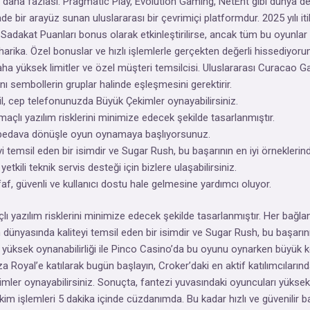
ve daha fazlası. Pragmatic Play, Evolution Gaming, NetEnt gibi dünya de
de bir arayüz sunan uluslararası bir çevrimiçi platformdur. 2025 yılı it
Sadakat Puanları bonus olarak etkinleştirilirse, ancak tüm bu oyunlar dahi
harika. Özel bonuslar ve hızlı işlemlerle gerçekten değerli hissediyoru
daha yüksek limitler ve özel müşteri temsilcisi. Uluslararası Curacao Ga
ı sembollerin gruplar halinde eşleşmesini gerektirir.
l, cep telefonunuzda Büyük Çekimler oynayabilirsiniz.
maçlı yazılım risklerini minimize edecek şekilde tasarlanmıştır.
 bedava dönüşle oyun oynamaya başlıyorsunuz.
 temsil eden bir isimdir ve Sugar Rush, bu başarının en iyi örneklerinde
yetkili teknik servis desteği için bizlere ulaşabilirsiniz.
af, güvenli ve kullanıcı dostu hale gelmesine yardımcı oluyor.
lı yazılım risklerini minimize edecek şekilde tasarlanmıştır. Her bağl
dünyasında kaliteyi temsil eden bir isimdir ve Sugar Rush, bu başarının 
i ve yüksek oynanabilirliği ile Pinco Casino’da bu oyunu oynarken büyük k
za Royal’e katılarak bugün başlayın, Croker’daki en aktif katılımcılarınd
ler oynayabilirsiniz. Sonuçta, fantezi yuvasındaki oyuncuları yüksek v
kim işlemleri 5 dakika içinde cüzdanımda. Bu kadar hızlı ve güvenilir