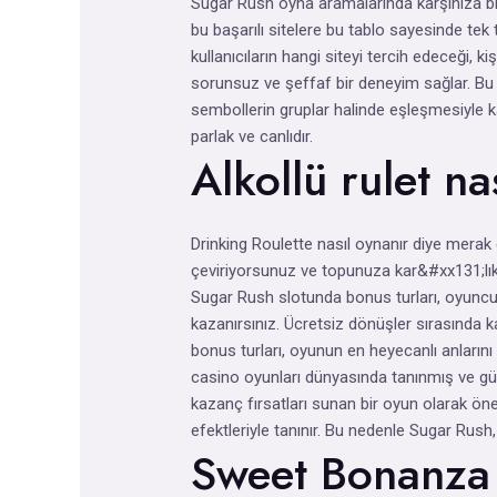
Sugar Rush oyna aramalarında karşınıza birç
bu başarılı sitelere bu tablo sayesinde tek 
kullanıcıların hangi siteyi tercih edeceği, kiş
sorunsuz ve şeffaf bir deneyim sağlar. Bu yu
sembollerin gruplar halinde eşleşmesiyle ka
parlak ve canlıdır.
Alkollü rulet na
Drinking Roulette nasıl oynanır diye merak 
çeviriyorsunuz ve topunuza kar&#xx131;lık 
Sugar Rush slotunda bonus turları, oyuncul
kazanırsınız. Ücretsiz dönüşler sırasında k
bonus turları, oyunun en heyecanlı anlarını
casino oyunları dünyasında tanınmış ve güv
kazanç fırsatları sunan bir oyun olarak öne ç
efektleriyle tanınır. Bu nedenle Sugar Rush
Sweet Bonanza