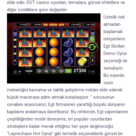
elde edin. EGT casino oyunları, temalara, görsel efektlere ve
diğer özelliklere göre değişirler.
Üstelik risk
almadan
başlamak
isteyenlere
Egt Slotları
Demo Oyna
seçeneği de
sunuluyor.
Bu sayede,
oyun
mekaniğini kavrama ve taktik geliştirme imkânı elde ederek
büyük maceraya adım atmak kolaylaşıyor. ” sorusunun
cevabını arıyorsanız, Egt firmasının yarattığı büyülü dünyanın
kapılarını aralamaya davetlisiniz. Bu rehberde, Egt yapımlarının
çeşitliliğinden mobil deneyime, en popüler oyunlardan
stratejilere kadar merak ettiğiniz her şeye değineceğiz.
“Leprechaun Hot Oyna” gibi tematik seçeneklerle görsel bir