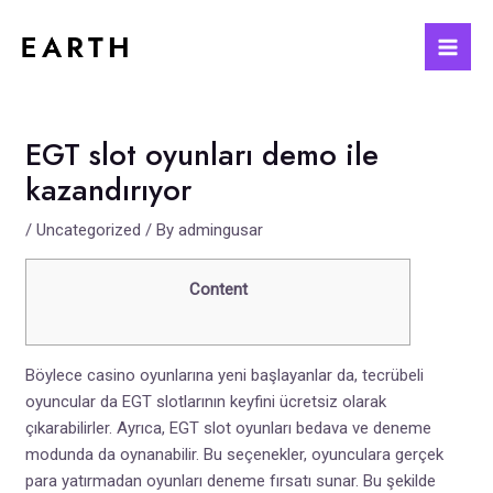
Skip
to
Mai
content
Men
EGT slot oyunları demo ile
kazandırıyor
/
Uncategorized
/ By
admingusar
Content
Böylece casino oyunlarına yeni başlayanlar da, tecrübeli
oyuncular da EGT slotlarının keyfini ücretsiz olarak
çıkarabilirler. Ayrıca, EGT slot oyunları bedava ve deneme
modunda da oynanabilir. Bu seçenekler, oyunculara gerçek
para yatırmadan oyunları deneme fırsatı sunar. Bu şekilde