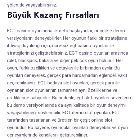
şölen de yaşayabilirsiniz.
Büyük Kazanç Fırsatları
EGT casino oyunlarına ilk defa başlayanlar, öncelikle demo
versiyonlarını deneyebilirler. Her oyunun farklı bir stratejisine
ihtiyaç duyulduğu için, ücretsiz egt casino oyunları ile
stratejilerinizi geliştirebilirsiniz. EGT casino oyunları arasında
rulet, blackjack, bakara ve diğer pek çok oyun bulunur. Her
oyun, farklı özellikleri ve detayları ile birbirinden ayrılır. Bu
oyunları deneyerek, gerçek para harcamadan eğlenceli vakit
geçirebilirsiniz. EGT bedava slot oyunları, gerçek para ile
oynanan slot oyunlarının tamamen aynı özelliklerine ve
grafiklerine sahiptirler. Bu nedenle, egt slot oyunları sevenlerin
bu demo versiyonlarında da aynı kalitede bir oyun deneyimi
yaşayabileceği söylenebilir. EGT demo slot oyunları, EGT
tarafından tasarlanan ve üretilen bir çeşit online slot
oyunudur. Bu sayede, oyuncular oyunları deneyebilir ve oyun
deneyimlerinde kendilerini geliştirebilirler.