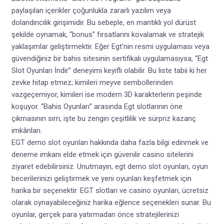
paylaşılan içerikler çoğunlukla zararlı yazılım veya
dolandırıcılık girişimidir. Bu sebeple, en mantıklı yol dürüst
şekilde oynamak, “bonus” fırsatlarını kovalamak ve stratejik
yaklaşımlar geliştirmektir. Eğer Egt’nin resmi uygulaması veya
güvendiğiniz bir bahis sitesinin sertifikalı uygulamasıysa, “Egt
Slot Oyunları İndir” deneyimi keyifli olabilir. Bu liste tabii ki her
zevke hitap etmez; kimileri meyve sembollerinden
vazgeçemiyor, kimileri ise modern 3D karakterlerin peşinde
koşuyor. “Bahis Oyunları” arasında Egt slotlarının öne
çıkmasının sırrı, işte bu zengin çeşitlilik ve sürpriz kazanç
imkânları.
EGT demo slot oyunları hakkında daha fazla bilgi edinmek ve
deneme imkanı elde etmek için güvenilir casino sitelerini
ziyaret edebilirsiniz. Unutmayın, egt demo slot oyunları, oyun
becerilerinizi geliştirmek ve yeni oyunları keşfetmek için
harika bir seçenektir. EGT slotları ve casino oyunları, ücretsiz
olarak oynayabileceğiniz harika eğlence seçenekleri sunar. Bu
oyunlar, gerçek para yatırmadan önce stratejilerinizi