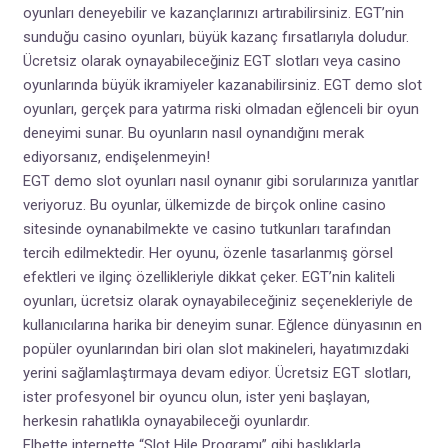
oyunları deneyebilir ve kazançlarınızı artırabilirsiniz. EGT’nin
sunduğu casino oyunları, büyük kazanç fırsatlarıyla doludur.
Ücretsiz olarak oynayabileceğiniz EGT slotları veya casino
oyunlarında büyük ikramiyeler kazanabilirsiniz. EGT demo slot
oyunları, gerçek para yatırma riski olmadan eğlenceli bir oyun
deneyimi sunar. Bu oyunların nasıl oynandığını merak
ediyorsanız, endişelenmeyin!
EGT demo
slot oyunları nasıl oynanır gibi sorularınıza yanıtlar
veriyoruz. Bu oyunlar, ülkemizde de birçok online casino
sitesinde oynanabilmekte ve casino tutkunları tarafından
tercih edilmektedir. Her oyunu, özenle tasarlanmış görsel
efektleri ve ilginç özellikleriyle dikkat çeker. EGT’nin kaliteli
oyunları, ücretsiz olarak oynayabileceğiniz seçenekleriyle de
kullanıcılarına harika bir deneyim sunar. Eğlence dünyasının en
popüler oyunlarından biri olan slot makineleri, hayatımızdaki
yerini sağlamlaştırmaya devam ediyor. Ücretsiz EGT slotları,
ister profesyonel bir oyuncu olun, ister yeni başlayan,
herkesin rahatlıkla oynayabileceği oyunlardır.
Elbette internette “Slot Hile Programı” gibi başlıklarla