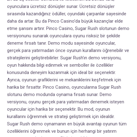
oyunculara ücretsiz dönüşler sunar. Ücretsiz dönüşler
sırasında kazandığınız ödüller, oyundaki çarpanlar sayesinde
daha da artar. Bu da Pinco Casino’da büyük kazançlar elde
etme şansını artırır. Pinco Casino, Sugar Rush slotunun demo
versiyonunu sunarak oyunculara oyunu risksiz bir şekilde
deneme fırsatı tanır. Demo modu sayesinde oyuncular,
gerçek para yatırmadan önce oyunun kurallarını öğrenebilir ve
stratejilerini geliştirebilirler. Sugar Rush’ın demo versiyonu,
oyun hakkında bilgi edinmek ve semboller ile özellikler
konusunda deneyim kazanmak için ideal bir seçenektir.
Ayrıca, oyunun grafiklerini ve mekaniklerini keşfetmek için
harika bir fırsattır. Pinco Casino, oyuncularına Sugar Rush
slotunu demo modunda oynama fırsatı sunar. Demo
versiyonu, oyunu gerçek para yatırmadan denemek isteyen
oyuncular için harika bir seçenektir. Bu mod, oyunun
kurallarını öğrenmek ve strateji geliştirmek için idealdir.
Sugar Rush demo oynamanın en büyük avantajı oyunun tüm
özelliklerini öğrenmek ve bunun için herhangi bir yatırım