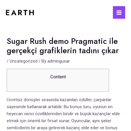
Skip
to
Mai
content
Men
Sugar Rush demo Pragmatic ile
gerçekçi grafiklerin tadını çıkar
/
Uncategorized
/ By
admingusar
Content
Ücretsiz dönüşler sırasında kazanılan ödüller, çarpanlar
sayesinde katlanarak artabilir. Bu bonus turu, oyunun en
heyecan verici özelliklerinden biridir ve büyük kazançlar elde
etmek için önemli bir fırsat sunar. Oyuncular, aynı şeker
sembollerini bir araya getirerek kazanç elde eder ve bonus