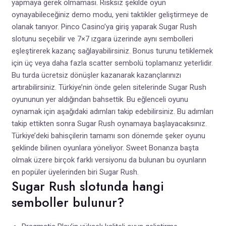
yapmaya gerek olmaması. Risksiz şekilde oyun
oynayabileceğiniz demo modu, yeni taktikler geliştirmeye de
olanak tanıyor. Pinco Casino’ya giriş yaparak Sugar Rush
slotunu seçebilir ve 7×7 ızgara üzerinde aynı sembolleri
eşleştirerek kazanç sağlayabilirsiniz. Bonus turunu tetiklemek
için üç veya daha fazla scatter sembolü toplamanız yeterlidir.
Bu turda ücretsiz dönüşler kazanarak kazançlarınızı
artırabilirsiniz. Türkiye’nin önde gelen sitelerinde Sugar Rush
oyununun yer aldığından bahsettik. Bu eğlenceli oyunu
oynamak için aşağıdaki adımları takip edebilirsiniz. Bu adımları
takip ettikten sonra Sugar Rush oynamaya başlayacaksınız.
Türkiye’deki bahisçilerin tamamı son dönemde şeker oyunu
şeklinde bilinen oyunlara yöneliyor. Sweet Bonanza başta
olmak üzere birçok farklı versiyonu da bulunan bu oyunların
en popüler üyelerinden biri Sugar Rush.
Sugar Rush slotunda hangi
semboller bulunur?