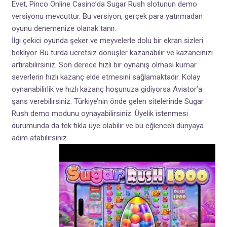
Evet, Pinco Online Casino’da Sugar Rush slotunun demo
versiyonu mevcuttur. Bu versiyon, gerçek para yatırmadan
oyunu denemenize olanak tanır.
İlgi çekici oyunda şeker ve meyvelerle dolu bir ekran sizleri
bekliyor. Bu turda ücretsiz dönüşler kazanabilir ve kazancınızı
artırabilirsiniz. Son derece hızlı bir oynanış olması kumar
severlerin hızlı kazanç elde etmesini sağlamaktadır. Kolay
oynanabilirlik ve hızlı kazanç hoşunuza gidiyorsa Aviator’a
şans verebilirsiniz. Türkiye’nin önde gelen sitelerinde Sugar
Rush demo modunu oynayabilirsiniz. Üyelik istenmesi
durumunda da tek tıkla üye olabilir ve bu eğlenceli dünyaya
adım atabilirsiniz.