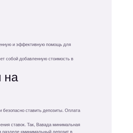
менную и эффективную помощь для
ет собой добавленную стоимость в
 на
и безопасно ставить депозиты. Оплата
ения ставок. Так, Вавада минимальная
 в разделе «минимальный депозит в