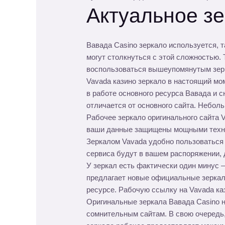
Актуальное зе
Вавада Casino зеркало используется, т
могут столкнуться с этой сложностью
воспользоваться вышеупомянутым зер
Vavada казино зеркало в настоящий мо
в работе основного ресурса Вавада и с
отличается от основного сайта. Небол
Рабочее зеркало оригинального сайта 
ваши данные защищены мощными технол
Зеркалом Vavada удобно пользоваться к
сервиса будут в вашем распоряжении, 
У зеркал есть фактически один минус 
предлагает новые официальные зеркала
ресурсе. Рабочую ссылку на Vavada ка
Оригинальные зеркала Вавада Casino 
сомнительным сайтам. В свою очередь,