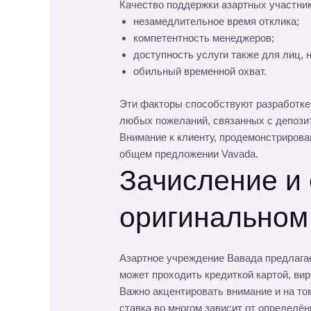
Качество поддержки азартных участни
незамедлительное время отклика;
компетентность менеджеров;
доступность услуги также для лиц,
обильный временной охват.
Эти факторы способствуют разработке
любых пожеланий, связанных с депози
Внимание к клиенту, продемонстриров
общем предложении Vavada.
Зачисление и
оригинальном
Азартное учреждение Вавада предлагае
может проходить кредиткой картой, ви
Важно акцентировать внимание и на то
ставка во многом зависит от определё