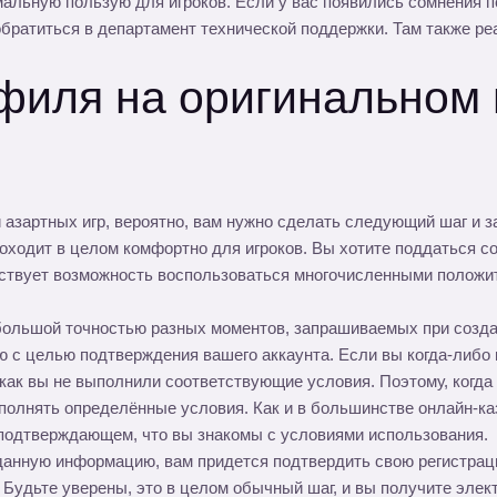
альную пользую для игроков. Если у вас появились сомнения п
обратиться в департамент технической поддержки. Там также ре
филя на оригинальном 
 азартных игр, вероятно, вам нужно сделать следующий шаг и з
проходит в целом комфортно для игроков. Вы хотите поддаться 
ществует возможность воспользоваться многочисленными положи
большой точностью разных моментов, запрашиваемых при созда
 с целью подтверждения вашего аккаунта. Если вы когда-либо 
как вы не выполнили соответствующие условия. Поэтому, когда 
олнять определённые условия. Как и в большинстве онлайн-каз
 подтверждающем, что вы знакомы с условиями использования.
данную информацию, вам придется подтвердить свою регистрац
 Будьте уверены, это в целом обычный шаг, и вы получите элек