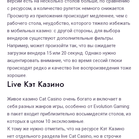
версии есть на несколько столов больше, по сравнению
с ресурсом, а количество рулеток немного снижается.
Просмотр из приложения происходит медленнее, чем с
рабочего стола, неудобство, которого тяжело избежать
в мобильных казино: с другой стороны, для выбора
вендеров существуют дополнительные фильтры.
Например, может произойти так, что вы ожидаете
загрузки вендера 15 или 20 секунд. Однако нужно
акцентировать внимание, что во время сессий глюки
происходят редко и качество live воспроизведения тоже
хорошее.
Live Кэт Казино
Живое казино Cat Casino очень богато и включает в
себя разных жанров игры, особенно от Evolution Gaming:
в пакет входит приблизительно восьмидесяти столов, из
которых в целом 10 эксклюзивные.
К тому же нужно отметить, что на ресурсе Кэт Казино
нет отдельного раздела live Cat Casino, но в строчке