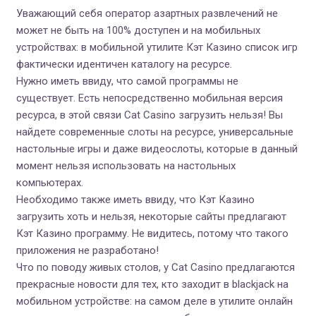
Уважающий себя оператор азартных развлечений не
может не быть на 100% доступен и на мобильных
устройствах: в мобильной утилите Кэт Казино список игр
фактически идентичен каталогу на ресурсе.
Нужно иметь ввиду, что самой программы не
существует. Есть непосредственно мобильная версия
ресурса, в этой связи Cat Casino загрузить нельзя! Вы
найдете современные слоты на ресурсе, универсальные
настольные игры и даже видеослоты, которые в данный
момент нельзя использовать на настольных
компьютерах.
Необходимо также иметь ввиду, что Кэт Казино
загрузить хоть и нельзя, некоторые сайты предлагают
Кэт Казино программу. Не видитесь, потому что такого
приложения не разработано!
Что по поводу живых столов, у Cat Casino предлагаются
прекрасные новости для тех, кто заходит в blackjack на
мобильном устройстве: на самом деле в утилите онлайн