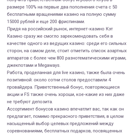
размере 100% на первые два пополнения счета с 50
бесплатными вращениями казино на полную сумму
15000 рублей и еще 200 фриспинами.
Придя на российский рынок, интернет-казино Кэт
Казино сразу же смогло зарекомендовать себя в
качестве одного из ведущих казино: среди его сильных
сторон, на самом деле, стоит отметить список азартных
аппаратов с более чем 800 разнотематическими играми,
джекпотами и Megaways.
Работа, проделанная для live казино, также была очень
позитивной: около сотни столов предоставили 4
провайдера. Приветственный бонус, повторяющиеся
акции и FS также очень хороши, кое-какие из них даже
не требуют депозита.
Ассортимент бонусов казино впечатлит вас, так как он
предлагает, помимо прекрасного приветствия, в целом
насыщенный выбор целевых предложений между
соревнованиями, бесплатных подарков, посвященных