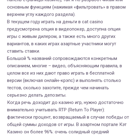
основным функциям (нажимая «фильтровать» в правом
верхнем углу каждого раздела).
В текущем году играть на деньги в cat casino
предусмотрена опция в видеопокер, доступна опция
игры с живым дилером, а также есть много других
вариантов, в каких играх азартные участники могут
ставить ставки.
Большой % названий сопровождаются конкретным
описанием, многие – видео, объясняющим правила, в
целом все из них дают право играть в бесплатной
версии (включая онлайн-крэпс) и выполнять столько
тестов, сколько захотите, прежде чем начинать
серьезно делать депозиты.
Когда речь доходит до казино игр, нужно достаточно
внимательно учитывать RTP (Return To Player):
фактически процент, возвращаемый в случае победы от
общей суммы доходов от игры. В азартном портале Кэт
Казино он более 96%: очень солидный средний