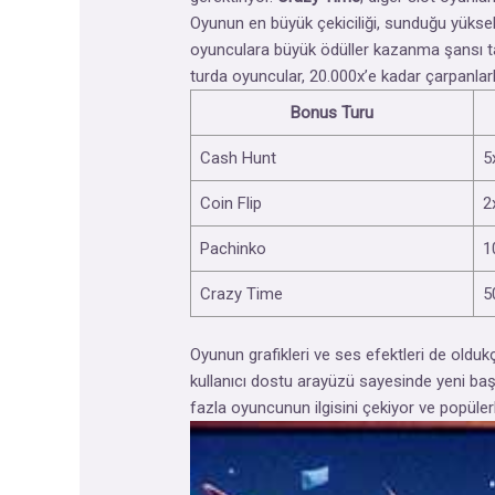
Oyunun en büyük çekiciliği, sunduğu yüksek
oyunculara büyük ödüller kazanma şansı ta
turda oyuncular, 20.000x’e kadar çarpanlarla
Bonus Turu
Cash Hunt
5
Coin Flip
2
Pachinko
1
Crazy Time
5
Oyunun grafikleri ve ses efektleri de oldukç
kullanıcı dostu arayüzü sayesinde yeni başl
fazla oyuncunun ilgisini çekiyor ve popülerliğ