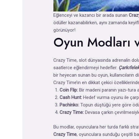
Eğlenceyi ve kazancı bir arada sunan
Craz
ödüller kazanabilirken, aynı zamanda keyifli
görünüyor!
Oyun Modları v
Crazy Time, slot dünyasında adrenalin dol
saatlerce eğlendirmeyi hedefler.
Çarkıfelek
bir heyecan sunan bu oyun, kullanıcıların di
Crazy Time’ın en dikkat çekici özelliklerinde
Coin Flip:
Bir madeni paranın yazı-tura 
Cash Hunt:
Hedef vurma oyunu ile çarpa
Pachinko:
Topun düştüğü yere göre öd
Crazy Time:
Devasa çarkın çevrilmesiyl
Bu modlar, oyunculara her turda farklı strate
Crazy Time
, oyunculara sunduğu çeşitli ba