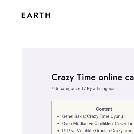
Skip
to
content
Crazy Time online cas
/
Uncategorized
/ By
admingusar
Content
Genel Bakış: Crazy Time Oyunu
Oyun Modları ve Özellikleri: Crazy Ti
RTP ve Volatilite Oranları CrazyTime 