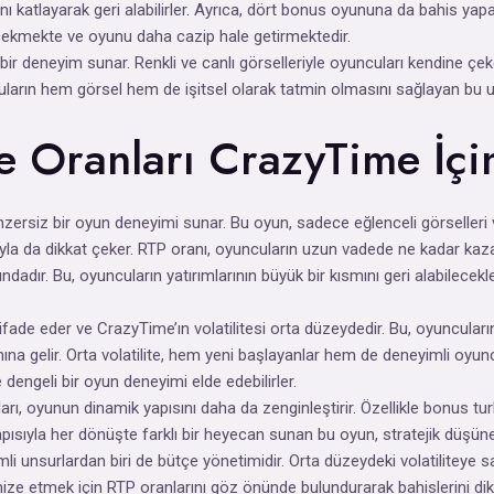
 katlayarak geri alabilirler. Ayrıca, dört bonus oyununa da bahis yapara
i çekmekte ve oyunu daha cazip hale getirmektedir.
 bir deneyim sunar. Renkli ve canlı görselleriyle oyuncuları kendine ç
ların hem görsel hem de işitsel olarak tatmin olmasını sağlayan bu u
te Oranları CrazyTime İçi
zersiz bir oyun deneyimi sunar. Bu oyun, sadece eğlenceli görselleri v
rıyla da dikkat çeker. RTP oranı, oyuncuların uzun vadede ne kadar kazan
dadır. Bu, oyuncuların yatırımlarının büyük bir kısmını geri alabilecek
i ifade eder ve CrazyTime’ın volatilitesi orta düzeydedir. Bu, oyuncular
a gelir. Orta volatilite, hem yeni başlayanlar hem de deneyimli oyuncu
engeli bir oyun deneyimi elde edebilirler.
arı, oyunun dinamik yapısını daha da zenginleştirir. Özellikle bonus tur
pısıyla her dönüşte farklı bir heyecan sunan bu oyun, stratejik düşünen 
i unsurlardan biri de bütçe yönetimidir. Orta düzeydeki volatiliteye
ize etmek için RTP oranlarını göz önünde bulundurarak bahislerini dikk