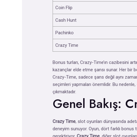
Coin Flip
Cash Hunt
Pachinko
Crazy Time
Bonus turları, Crazy-Time’ın cazibesini artı
kazançlar elde etme şansı sunar. Her bir bo
Crazy-Time, sadece şans değil aynı zamanda
seçimleri yapmaları önemlidir. Bu nedenl
çıkmaktadır.
Genel Bakış: 
Crazy Time
, slot oyunları dünyasında adeta
deneyim sunuyor. Oyun, dört farklı bonus tu
gerektiriyor.
Crazy Time
, diğer slot oyunla