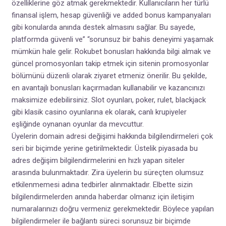
özelliklerine göz atmak gerekmektedir. Kullanıcıların her türlü
finansal işlem, hesap güvenliği ve added bonus kampanyaları
gibi konularda anında destek almasını sağlar. Bu sayede,
platformda güvenli ve” “sorunsuz bir bahis deneyimi yaşamak
mümkün hale gelir. Rokubet bonusları hakkında bilgi almak ve
güncel promosyonları takip etmek için sitenin promosyonlar
bölümünü düzenli olarak ziyaret etmeniz önerilir. Bu şekilde,
en avantajlı bonusları kaçırmadan kullanabilir ve kazancınızı
maksimize edebilirsiniz. Slot oyunları, poker, rulet, blackjack
gibi klasik casino oyunlarına ek olarak, canlı krupiyeler
eşliğinde oynanan oyunlar da mevcuttur.
Üyelerin domain adresi değişimi hakkında bilgilendirmeleri çok
seri bir biçimde yerine getirilmektedir. Üstelik piyasada bu
adres değişim bilgilendirmelerini en hızlı yapan siteler
arasında bulunmaktadır. Zira üyelerin bu süreçten olumsuz
etkilenmemesi adına tedbirler alınmaktadır. Elbette sizin
bilgilendirmelerden anında haberdar olmanız için iletişim
numaralarınızı doğru vermeniz gerekmektedir. Böylece yapılan
bilgilendirmeler ile bağlantı süreci sorunsuz bir biçimde