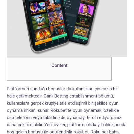
Content
Platformun sunduğu bonuslar da kullanıcılar için cazip bir
hale getirmektedir. Canlı Betting establishment bölümü,
kullanıcılara gerçek krupiyelerle etkileşimli bir şekilde oyun
oynama imkanı sunar. Rokubet’te oyun oynamak, özellikle
cep telefonu veya tabletinizde oynamayı tercih ediyorsanız
daha çekici olabilir. Yeni üyeler, platforma ilk kayıt olduklarında
hoş geldin bonusu ile ödüllendirilir rokubet. Roku bet bahis