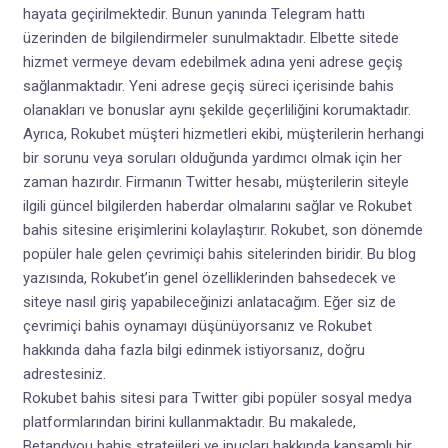
hayata geçirilmektedir. Bunun yanında Telegram hattı
üzerinden de bilgilendirmeler sunulmaktadır. Elbette sitede
hizmet vermeye devam edebilmek adına yeni adrese geçiş
sağlanmaktadır. Yeni adrese geçiş süreci içerisinde bahis
olanakları ve bonuslar aynı şekilde geçerliliğini korumaktadır.
Ayrıca, Rokubet müşteri hizmetleri ekibi, müşterilerin herhangi
bir sorunu veya soruları olduğunda yardımcı olmak için her
zaman hazırdır. Firmanın Twitter hesabı, müşterilerin siteyle
ilgili güncel bilgilerden haberdar olmalarını sağlar ve Rokubet
bahis sitesine erişimlerini kolaylaştırır. Rokubet, son dönemde
popüler hale gelen çevrimiçi bahis sitelerinden biridir. Bu blog
yazısında, Rokubet’in genel özelliklerinden bahsedecek ve
siteye nasıl giriş yapabileceğinizi anlatacağım. Eğer siz de
çevrimiçi bahis oynamayı düşünüyorsanız ve Rokubet
hakkında daha fazla bilgi edinmek istiyorsanız, doğru
adrestesiniz.
Rokubet bahis sitesi para Twitter gibi popüler sosyal medya
platformlarından birini kullanmaktadır. Bu makalede,
Betandyou bahis stratejileri ve ipuçları hakkında kapsamlı bir