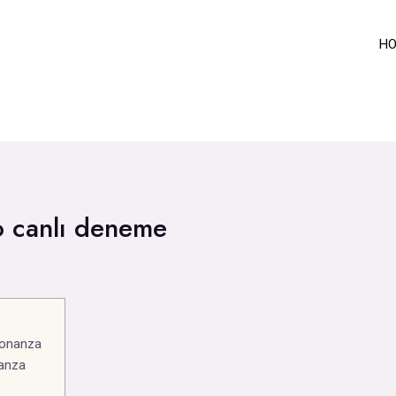
H
 canlı deneme
 Bonanza
nanza