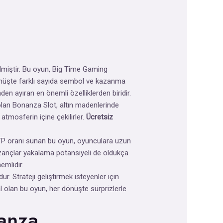
elmiştir. Bu oyun, Big Time Gaming
önüşte farklı sayıda sembol ve kazanma
en ayıran en önemli özelliklerden biridir.
olan Bonanza Slot, altın madenlerinde
atmosferin içine çekilirler.
Ücretsiz
 RTP oranı sunan bu oyun, oyunculara uzun
azançlar yakalama potansiyeli de oldukça
emlidir.
 Strateji geliştirmek isteyenler için
 olan bu oyun, her dönüşte sürprizlerle
nanza