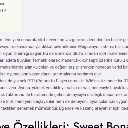
ırın
 RTP
n deneyimi sunarak, slot severlerin vazgeçilmezlerinden biri haline g
Megaways mekanizmasıyla dikkat çekmektedir. Megaways sistemi, her d
r oyun dinamiği sağlar. Bu da Bonanza Slot’u sıradan slot makinelerind
arı adeta büyüler. Tematik olarak madencilik konsepti üzerine kurulu 
karalarda altın külçeleri ve değerli taşlar ararken heyecan verici bir 
ise oyuncuların kazançlarını artırmalarına yardımcı olur.
edeni de yüksek RTP (Return to Player) oranıdır. %96’nın üzerinde bir
nsı verir. Ayrıca, yüksek volatiliteye sahip olması nedeniyle büyük k
k faktörünü de beraberinde getirir; dolayısıyla stratejik düşünmek ön
Slot, hem yeni başlayanlar hem de deneyimli oyuncular için uygundur.
 taktikler denemek mümkündür. Eğlence ve kazanç arayanlar için ideal
ve Özellikleri: Sweet Bo