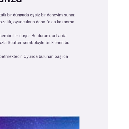
tatlı bir dünyada
eşsiz bir deneyim sunar.
u özellik, oyuncuların daha fazla kazanma
 semboller düşer. Bu durum, art arda
azla Scatter sembolüyle tetiklenen bu
ezbetmektedir. Oyunda bulunan başlıca