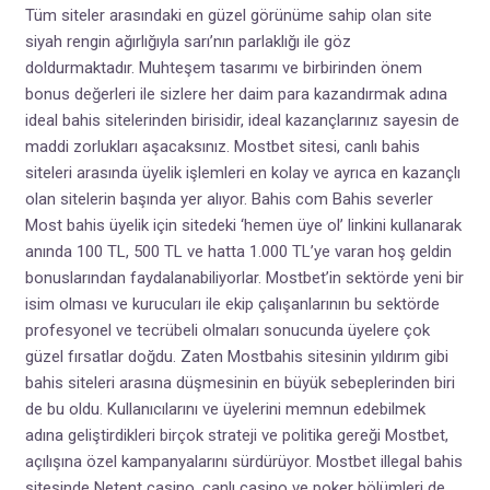
Tüm siteler arasındaki en güzel görünüme sahip olan site
siyah rengin ağırlığıyla sarı’nın parlaklığı ile göz
doldurmaktadır. Muhteşem tasarımı ve birbirinden önem
bonus değerleri ile sizlere her daim para kazandırmak adına
ideal bahis sitelerinden birisidir, ideal kazançlarınız sayesin de
maddi zorlukları aşacaksınız. Mostbet sitesi, canlı bahis
siteleri arasında üyelik işlemleri en kolay ve ayrıca en kazançlı
olan sitelerin başında yer alıyor.
Bahis com
Bahis severler
Most bahis üyelik için sitedeki ‘hemen üye ol’ linkini kullanarak
anında 100 TL, 500 TL ve hatta 1.000 TL’ye varan hoş geldin
bonuslarından faydalanabiliyorlar. Mostbet’in sektörde yeni bir
isim olması ve kurucuları ile ekip çalışanlarının bu sektörde
profesyonel ve tecrübeli olmaları sonucunda üyelere çok
güzel fırsatlar doğdu. Zaten Mostbahis sitesinin yıldırım gibi
bahis siteleri arasına düşmesinin en büyük sebeplerinden biri
de bu oldu. Kullanıcılarını ve üyelerini memnun edebilmek
adına geliştirdikleri birçok strateji ve politika gereği Mostbet,
açılışına özel kampanyalarını sürdürüyor. Mostbet illegal bahis
sitesinde Netent casino, canlı casino ve poker bölümleri de