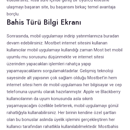
ulaşmayı başaran site, bu başarısını birkaç temel avantaja
borçlu.
Bahis Türü Bilgi Ekranı
Sonrasında, mobil uygulamayı indirip yatırımlarınıza buradan
devam edebilirsiniz. Mostbet internet sitesini kullanan
kullanıcılar mobil uygulamayı kullandığı zaman Most bet mobil
uyumlu mu sorusunu düşünmekte ve internet sitesi
üzerinden yapacakları işlemleri rahatça yapıp
yapamayacaklarını sorgulamaktadırlar. Gelişmiş teknoloji
sayesinde alt yapısının çok sağlam olduğu Mostbet’in hem
internet sitesi hem de mobil uygulaması her bilgisayar ve cep
telefonuna uyumlu olarak hazırlanmıştır. Apple ve Blackberry
kullanıcılarının da uyum konusunda asla sıkıntı
yaşamayacağını özellikle belirterek, mobil uygulamayı gönül
rahatlığıyla kullanabilirsiniz. Her birinin kendine özel şartları
olan bu bonuslar aslında üyelik işlemini gerçekleştiren her
kullanıcı tarafından rahatlıkla kullanılabilmektedir. Mostbahis