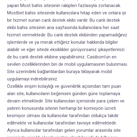
yapan Most bahis sitesinin rakipleri fazlasıyla zorlanacak.
Mostbet bahis sitesinde kullanıcılara hitap eden ve onlara iyi
bir hizmet sunan canlı destek ekibi vardır. Bu canlı destek
ekibi bahis sitesinin ana sayfasında kullanıcılara her saat
hizmet vermektedir. Bu canlı destek ekibinden yapamadığınız
işlemlerde ve ya merak ettiğiniz konular hakkında bilgiler
alabilir ve eğer sitede eksiklikler görüyorsanız şikayetlerinizi
de bu canlı destek ekibine yapabilirsiniz. Casibom’un en
sevilen özelliklerinden biri de mobil uygulamasının bulunması.
Site üzerindeki bağlantılardan buraya tıklayarak mobil
uygulamayı indirebilirsiniz.
Özellikle erişim kolaylığı ve güvenilirlik açısından tam puan
alan site, kullanıcıların beğenisini günden güne toplamaya
devam etmektedir. Site kullanıcıları içerisinde para çekim ve
yatırım konusunda sitenin herhangi bir komisyon ücreti
kesmiyor olması da kullanıcılar tarafından oldukça takdir
edilmekte ve kullanıcılar tarafından tavsiye edilmektedir.
Ayrıca kullanıcılar tarafından gelen yorumlar arasında site