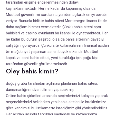
tarafından erişime engellenmesinden dolayı
kaynaklanmaktadır. Her ne kadar da kapanmış olsa da
Mostbet güvenilir mi sorularına yeniden açılarak en iyi cevabı
veriyor. Bununla birlikte bahis sitesi Montenegro lisansı ile de
daha sağlam hizmet vermektedir. Çünkü bahis sitesi spor
bahisleri ve casino oyunlarını bu lisansı ile oynatmaktadır. Her
ne kadar bu durum şaşırtıcı olsa da bahis sitesinin gayet iyi
çalıştığını görüyoruz. Çünkü site kullanıcılarının finansal açıdan
bir mağduriyet yaşamaması en büyük etkendir. Mostbet
kaçak ve canlı bahis sitesi, yeni kurulduğu için çoğu kişi
tarafından güvenilir görülmemektedir.
Oley bahis kimin?
doğuş grubu tarafından açılması planlanan bahis sitesi.
danışmanlığını rıdvan dilmen yapacakmış.
Online bahis şirketleri arasında seçimlerimizi kolayca yaparak
seçeneklerimizi belirlerken yeni bahis siteleri ile isteklerimize
göre kendimizi bu istikamette istediğimiz gibi yönlendirebiliriz.
Her açıdan uyumlu farklıkları sağlamak ve kazancımıza