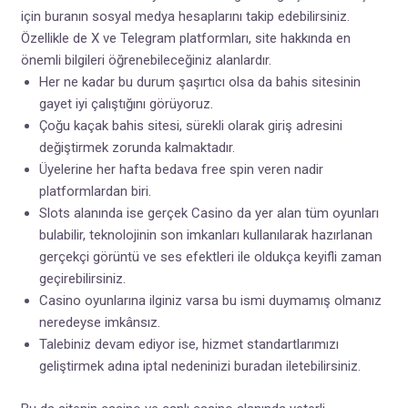
için buranın sosyal medya hesaplarını takip edebilirsiniz.
Özellikle de X ve Telegram platformları, site hakkında en
önemli bilgileri öğrenebileceğiniz alanlardır.
Her ne kadar bu durum şaşırtıcı olsa da bahis sitesinin
gayet iyi çalıştığını görüyoruz.
Çoğu kaçak bahis sitesi, sürekli olarak giriş adresini
değiştirmek zorunda kalmaktadır.
Üyelerine her hafta bedava free spin veren nadir
platformlardan biri.
Slots alanında ise gerçek Casino da yer alan tüm oyunları
bulabilir, teknolojinin son imkanları kullanılarak hazırlanan
gerçekçi görüntü ve ses efektleri ile oldukça keyifli zaman
geçirebilirsiniz.
Casino oyunlarına ilginiz varsa bu ismi duymamış olmanız
neredeyse imkânsız.
Talebiniz devam ediyor ise, hizmet standartlarımızı
geliştirmek adına iptal nedeninizi buradan iletebilirsiniz.