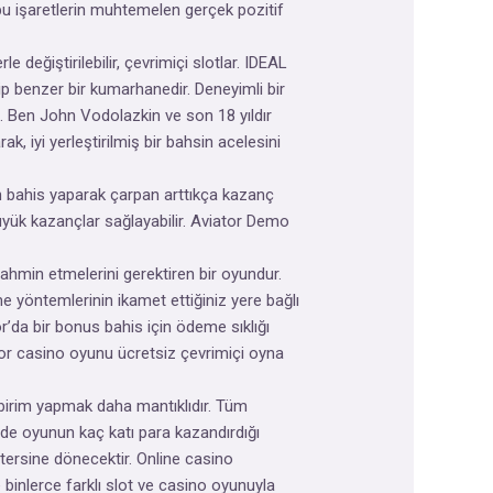
u işaretlerin muhtemelen gerçek pozitif
değiştirilebilir, çevrimiçi slotlar. IDEAL
p benzer bir kumarhanedir. Deneyimli bir
. Ben John Vodolazkin ve son 18 yıldır
 iyi yerleştirilmiş bir bahsin acelesini
n bahis yaparak çarpan arttıkça kazanç
yük kazançlar sağlayabilir. Aviator Demo
 tahmin etmelerini gerektiren bir oyundur.
yöntemlerinin ikamet ettiğiniz yere bağlı
’da bir bonus bahis için ödeme sıklığı
tor casino oyunu ücretsiz çevrimiçi oyna
 birim yapmak daha mantıklıdır. Tüm
 elde oyunun kaç katı para kazandırdığı
tersine dönecektir. Online casino
 binlerce farklı slot ve casino oyunuyla