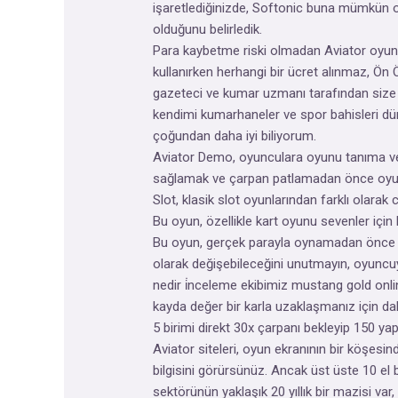
işaretlediğinizde, Softonic buna mümkün o
olduğunu belirledik.
Para kaybetme riski olmadan Aviator oyunund
kullanırken herhangi bir ücret alınmaz, Ön
gazeteci ve kumar uzmanı tarafından size 
kendimi kumarhaneler ve spor bahisleri düny
çoğundan daha iyi biliyorum.
Aviator Demo, oyunculara oyunu tanıma ve 
sağlamak ve çarpan patlamadan önce oyunda
Slot, klasik slot oyunlarından farklı olara
Bu oyun, özellikle kart oyunu sevenler için 
Bu oyun, gerçek parayla oynamadan önce pr
olarak değişebileceğini unutmayın, oyuncuy
nedir i̇nceleme ekibimiz mustang gold onli
kayda değer bir karla uzaklaşmanız için da
5 birimi direkt 30x çarpanı bekleyip 150 y
Aviator siteleri, oyun ekranının bir köşesin
bilgisini görürsünüz. Ancak üst üste 10 el
sektörünün yaklaşık 20 yıllık bir mazisi va