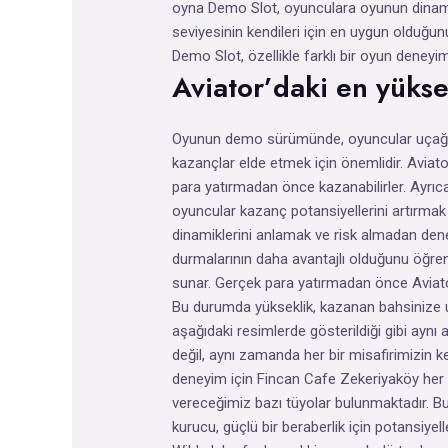
oyna
Demo Slot, oyunculara oyunun dinamikl
seviyesinin kendileri için en uygun olduğun
Demo Slot, özellikle farklı bir oyun deneyim
Aviator’daki en yüks
Oyunun demo sürümünde, oyuncular uçağın yü
kazançlar elde etmek için önemlidir. Avia
para yatırmadan önce kazanabilirler. Ayrıca
oyuncular kazanç potansiyellerini artırmak iç
dinamiklerini anlamak ve risk almadan den
durmalarının daha avantajlı olduğunu öğrene
sunar. Gerçek para yatırmadan önce Aviator’
Bu durumda yükseklik, kazanan bahsinize uy
aşağıdaki resimlerde gösterildiği gibi ayn
değil, aynı zamanda her bir misafirimizin 
deneyim için Fincan Cafe Zekeriyaköy her za
vereceğimiz bazı tüyolar bulunmaktadır. Bu
kurucu, güçlü bir beraberlik için potansiyel