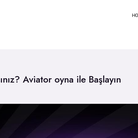
H
nız? Aviator oyna ile Başlayın