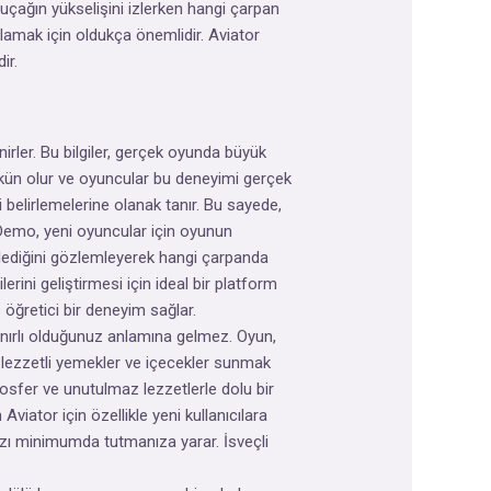
uçağın yükselişini izlerken hangi çarpan
ğlamak için oldukça önemlidir. Aviator
ir.
rler. Bu bilgiler, gerçek oyunda büyük
kün olur ve oyuncular bu deneyimi gerçek
 belirlemelerine olanak tanır. Bu sayede,
tor Demo, yeni oyuncular için oyunun
şlediğini gözlemleyerek hangi çarpanda
ini geliştirmesi için ideal bir platform
öğretici bir deneyim sağlar.
ınırlı olduğunuz anlamına gelmez. Oyun,
e lezzetli yemekler ve içecekler sunmak
osfer ve unutulmaz lezzetlerle dolu bir
iator için özellikle yeni kullanıcılara
ızı minimumda tutmanıza yarar. İsveçli