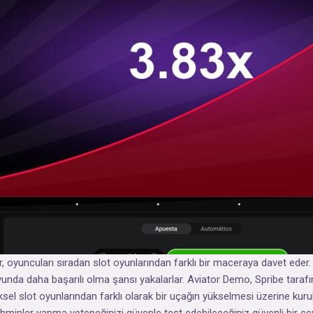
oyuncuları sıradan slot oyunlarından farklı bir maceraya davet eder. 
yunda daha başarılı olma şansı yakalarlar. Aviator Demo, Spribe tarafı
el slot oyunlarından farklı olarak bir uçağın yükselmesi üzerine kuru