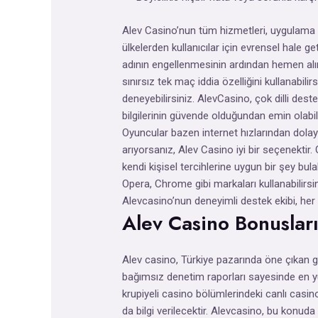
Alev Casino’nun tüm hizmetleri, uygulama yük
ülkelerden kullanıcılar için evrensel hale g
adının engellenmesinin ardından hemen alın
sınırsız tek maç iddia özelliğini kullanabili
deneyebilirsiniz. AlevCasino, çok dilli dest
bilgilerinin güvende olduğundan emin olabili
Oyuncular bazen internet hızlarından dolayı
arıyorsanız, Alev Casino iyi bir seçenektir
kendi kişisel tercihlerine uygun bir şey bula
Opera, Chrome gibi markaları kullanabilirsi
Alevcasino’nun deneyimli destek ekibi, her
Alev Casino Bonuslar
Alev casino, Türkiye pazarında öne çıkan gü
bağımsız denetim raporları sayesinde en yük
krupiyeli casino bölümlerindeki canlı casi
da bilgi verilecektir. Alevcasino, bu konuda