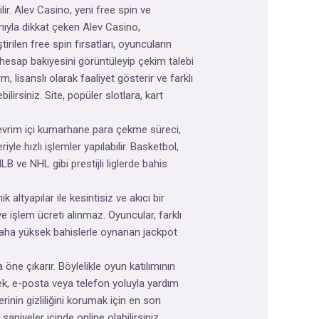
lir. Alev Casino, yeni free spin ve
mıyla dikkat çeken Alev Casino,
tirilen free spin fırsatları, oyuncuların
a hesap bakiyesini görüntüleyip çekim talebi
 lisanslı olarak faaliyet gösterir ve farklı
lirsiniz. Site, popüler slotlara, kart
evrim içi kumarhane para çekme süreci,
e hızlı işlemler yapılabilir. Basketbol,
 ve NHL gibi prestijli liglerde bahis
altyapılar ile kesintisiz ve akıcı bir
 işlem ücreti alınmaz. Oyuncular, farklı
 daha yüksek bahislerle oynanan jackpot
öne çıkarır. Böylelikle oyun katılımının
k, e-posta veya telefon yoluyla yardım
erinin gizliliğini korumak için en son
aniyeler içinde online olabilirsiniz.