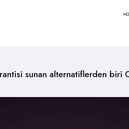
H
rantisi sunan alternatiflerden biri