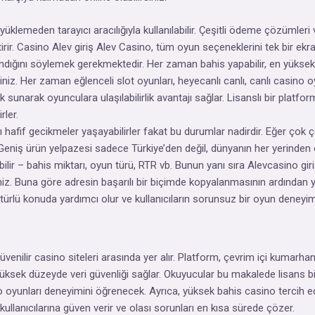
lemeden tarayıcı aracılığıyla kullanılabilir. Çeşitli ödeme çözümleri ve 
etirir. Casino Alev giriş Alev Casino, tüm oyun seçeneklerini tek bir ek
dığını söylemek gerekmektedir. Her zaman bahis yapabilir, en yüksek o
rsiniz. Her zaman eğlenceli slot oyunları, heyecanlı canlı, canlı casino o
ek sunarak oyunculara ulaşılabilirlik avantajı sağlar. Lisanslı bir platf
rler.
 hafif gecikmeler yaşayabilirler fakat bu durumlar nadirdir. Eğer çok 
. Geniş ürün yelpazesi sadece Türkiye’den değil, dünyanın her yerinden 
bilir – bahis miktarı, oyun türü, RTR vb. Bunun yanı sıra Alevcasino giri
niz. Buna göre adresin başarılı bir biçimde kopyalanmasının ardından y
 türlü konuda yardımcı olur ve kullanıcıların sorunsuz bir oyun deneyi
ı
venilir casino siteleri arasında yer alır. Platform, çevrim içi kumarh
sek düzeyde veri güvenliği sağlar. Okuyucular bu makalede lisans bilg
no oyunları deneyimini öğrenecek. Ayrıca, yüksek bahis casino tercih 
 kullanıcılarına güven verir ve olası sorunları en kısa sürede çözer.