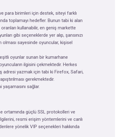
para birimleri için destek, siteyi farklı
randa toplamayı hedefler. Bunun tabi ki alan
ranları kullanabilir, en geniş markette
yunları gibi seçeneklerde yer alıp, şansınızı
orm olması sayesinde oyuncular, kişisel
çeşitli oyunlar sunan bir kumarhane
oyuncuların ilgisini çekmektedir. Herkes
ş adresi yazmak için tabi ki Firefox, Safari,
apıştırılması gerekmektedir.
mi yaşamasını sağlar.
ane ortamında güçlü SSL protokolleri ve
ilerini, resmi erişim yöntemlerini ve canlı
edenlere yönelik VIP seçenekleri hakkında