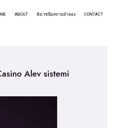
OME
ABOUT
สังเวชนียสถานจำลอง
CONTACT
 Casino Alev sistemi