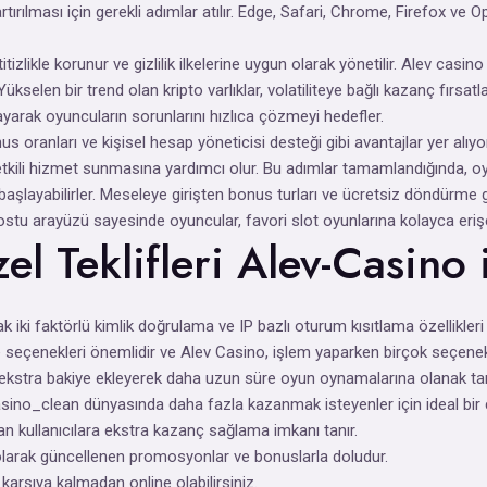
artırılması için gerekli adımlar atılır. Edge, Safari, Chrome, Firefox ve 
itizlikle korunur ve gizlilik ilkelerine uygun olarak yönetilir.
Alev casino
Yükselen bir trend olan kripto varlıklar, volatiliteye bağlı kazanç fırsat
ayarak oyuncuların sorunlarını hızlıca çözmeyi hedefler.
 oranları ve kişisel hesap yöneticisi desteği gibi avantajlar yer alıyor
 etkili hizmet sunmasına yardımcı olur. Bu adımlar tamamlandığında, oy
 başlayabilirler. Meseleye girişten bonus turları ve ücretsiz döndürme g
stu arayüzü sayesinde oyuncular, favori slot oyunlarına kolayca erişebili
el Teklifleri Alev-Casino 
k iki faktörlü kimlik doğrulama ve IP bazlı oturum kısıtlama özellikleri 
me seçenekleri önemlidir ve Alev Casino, işlem yaparken birçok seçene
na ekstra bakiye ekleyerek daha uzun süre oyun oynamalarına olanak tan
asino_clean dünyasında daha fazla kazanmak isteyenler için ideal bi
pan kullanıcılara ekstra kazanç sağlama imkanı tanır.
olarak güncellenen promosyonlar ve bonuslarla doludur.
 karşıya kalmadan online olabilirsiniz.