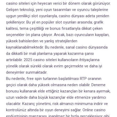
casino siteleri için heyecan verici bir dönem olarak görünüyor.
Gelişen teknoloji, yeni oyun tasarımları ve oyuncu taleplerine
uygun yenilikçi slot oyunlarıyla, casino dünyası adeta yeniden
şekilleniyor. Bu yıl en popüler slot oyunları arasında; grafik
kalitesi, tema çeşitliliği ve bonus fırsatlarıyla dikkat çeken
seçenekler ön plana çıkıyor. Ancak, bazı oyuncuların kayıpları,
yüksek bahislerden ve yanlış stratejilerden
kaynaklanabilmektedir. Bu nedenle, sanal casino dünyasında
da dikkatli bir mali planlama yaparak kazanma şansı
artırılabilir. 2025 casino siteleri kullanıcıların ihtiyaçlarına
yönelik olarak sürekli olarak evrim geçirmekte ve daha iyi
deneyimler sunmaktadır.
Bu nedenle, free spin turlarının başlatılması RTP oranının
geçici olarak daha yüksek olmasına neden olabilir. Deneme
bonusu kullanarak elde ettiğiniz kazançları bir kenara ayırmak,
uzun vadede daha büyük kazançlar elde etmenize yardımcı
olacaktır. Kazanç yönetimi, risk almanızı minimuma indirir ve
kontrolünüz altında bir oyun deneyimi sağlar. Online casino
endüstrisinin manzarası, inanılmaz bir hızla gerçekleşiyor gibi