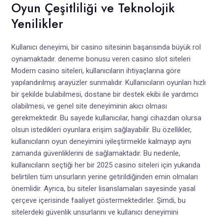
Oyun Çeşitliliği ve Teknolojik
Yenilikler
Kullanıcı deneyimi, bir casino sitesinin başarısında büyük rol
oynamaktadır.
deneme bonusu veren casino slot siteleri
Modern casino siteleri, kullanıcıların ihtiyaçlarına göre
yapılandırılmış arayüzler sunmalıdır. Kullanıcıların oyunları hızlı
bir şekilde bulabilmesi, dostane bir destek ekibi ile yardımcı
olabilmesi, ve genel site deneyiminin akıcı olması
gerekmektedir. Bu sayede kullanıcılar, hangi cihazdan olursa
olsun istedikleri oyunlara erişim sağlayabilir. Bu özellikler,
kullanıcıların oyun deneyimini iyileştirmekle kalmayıp aynı
zamanda güvenliklerini de sağlamaktadır. Bu nedenle,
kullanıcıların seçtiği her bir 2025 casino siteleri için yukarıda
belirtilen tüm unsurların yerine getirildiğinden emin olmaları
önemlidir. Ayrıca, bu siteler lisanslamaları sayesinde yasal
çerçeve içerisinde faaliyet göstermektedirler. Şimdi, bu
sitelerdeki güvenlik unsurlarını ve kullanıcı deneyimini