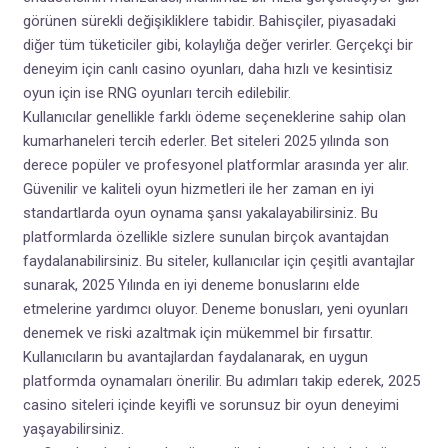
görünen sürekli değişikliklere tabidir. Bahisçiler, piyasadaki
diğer tüm tüketiciler gibi, kolaylığa değer verirler. Gerçekçi bir
deneyim için canlı casino oyunları, daha hızlı ve kesintisiz
oyun için ise RNG oyunları tercih edilebilir.
Kullanıcılar genellikle farklı ödeme seçeneklerine sahip olan
kumarhaneleri tercih ederler. Bet siteleri 2025 yılında son
derece popüler ve profesyonel platformlar arasında yer alır.
Güvenilir ve kaliteli oyun hizmetleri ile her zaman en iyi
standartlarda oyun oynama şansı yakalayabilirsiniz. Bu
platformlarda özellikle sizlere sunulan birçok avantajdan
faydalanabilirsiniz. Bu siteler, kullanıcılar için çeşitli avantajlar
sunarak, 2025 Yılında en iyi deneme bonuslarını elde
etmelerine yardımcı oluyor. Deneme bonusları, yeni oyunları
denemek ve riski azaltmak için mükemmel bir fırsattır.
Kullanıcıların bu avantajlardan faydalanarak, en uygun
platformda oynamaları önerilir. Bu adımları takip ederek, 2025
casino siteleri içinde keyifli ve sorunsuz bir oyun deneyimi
yaşayabilirsiniz.