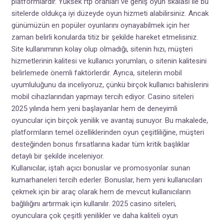
platformlardır. Yüksek rtp oranları ve geniş oyun skalası ile bu
sitelerde oldukça iyi düzeyde oyun hizmeti alabilirsiniz. Ancak
günümüzün en popüler oyunlarını oynayabilmek için her
zaman belirli konularda titiz bir şekilde hareket etmelisiniz.
Site kullanımının kolay olup olmadığı, sitenin hızı, müşteri
hizmetlerinin kalitesi ve kullanıcı yorumları, o sitenin kalitesini
belirlemede önemli faktörlerdir. Ayrıca, sitelerin mobil
uyumluluğunu da inceliyoruz, çünkü birçok kullanıcı bahislerini
mobil cihazlarından yapmayı tercih ediyor. Casino siteleri
2025 yılında hem yeni başlayanlar hem de deneyimli
oyuncular için birçok yenilik ve avantaj sunuyor. Bu makalede,
platformların temel özelliklerinden oyun çeşitliliğine, müşteri
desteğinden bonus fırsatlarına kadar tüm kritik başlıklar
detaylı bir şekilde inceleniyor.
Kullanıcılar, iştah açıcı bonuslar ve promosyonlar sunan
kumarhaneleri tercih ederler. Bonuslar, hem yeni kullanıcıları
çekmek için bir araç olarak hem de mevcut kullanıcıların
bağlılığını artırmak için kullanılır. 2025 casino siteleri,
oyunculara çok çeşitli yenilikler ve daha kaliteli oyun