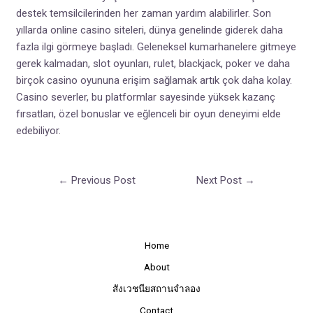
destek temsilcilerinden her zaman yardım alabilirler. Son
yıllarda online casino siteleri, dünya genelinde giderek daha
fazla ilgi görmeye başladı. Geleneksel kumarhanelere gitmeye
gerek kalmadan, slot oyunları, rulet, blackjack, poker ve daha
birçok casino oyununa erişim sağlamak artık çok daha kolay.
Casino severler, bu platformlar sayesinde yüksek kazanç
fırsatları, özel bonuslar ve eğlenceli bir oyun deneyimi elde
edebiliyor.
Post
←
Previous Post
Next Post
→
navigation
Home
About
สังเวชนียสถานจำลอง
Contact