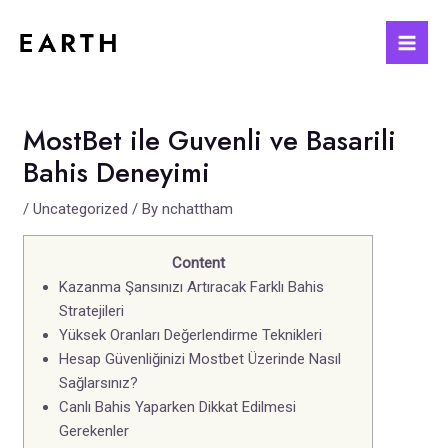
Skip
to
Mai
content
Men
MostBet ile Guvenli ve Basarili
Bahis Deneyimi
/
Uncategorized
/ By
nchattham
Content
Kazanma Şansınızı Artıracak Farklı Bahis
Stratejileri
Yüksek Oranları Değerlendirme Teknikleri
Hesap Güvenliğinizi Mostbet Üzerinde Nasıl
Sağlarsınız?
Canlı Bahis Yaparken Dikkat Edilmesi
Gerekenler