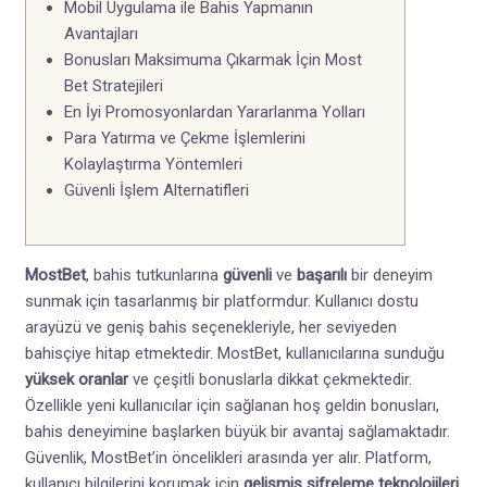
Mobil Uygulama ile Bahis Yapmanın
Avantajları
Bonusları Maksimuma Çıkarmak İçin Most
Bet Stratejileri
En İyi Promosyonlardan Yararlanma Yolları
Para Yatırma ve Çekme İşlemlerini
Kolaylaştırma Yöntemleri
Güvenli İşlem Alternatifleri
MostBet
, bahis tutkunlarına
güvenli
ve
başarılı
bir deneyim
sunmak için tasarlanmış bir platformdur. Kullanıcı dostu
arayüzü ve geniş bahis seçenekleriyle, her seviyeden
bahisçiye hitap etmektedir. MostBet, kullanıcılarına sunduğu
yüksek oranlar
ve çeşitli bonuslarla dikkat çekmektedir.
Özellikle yeni kullanıcılar için sağlanan hoş geldin bonusları,
bahis deneyimine başlarken büyük bir avantaj sağlamaktadır.
Güvenlik, MostBet’in öncelikleri arasında yer alır. Platform,
kullanıcı bilgilerini korumak için
gelişmiş şifreleme teknolojileri