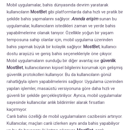
Mobil uygulamalar, bahis dünyasında devrim yaratarak
kullanıcıların
MostBet
gibi platformlarda daha hızlı ve pratik bir
şekilde bahis yapmalarını sağlıyor.
Anında erişim
sunan bu
uygulamalar, kullanıcıların istedikleri zaman ve yerde bahis
yapabilmelerine olanak tanıyor. Özellikle yoğun bir yaşam
temposuna sahip olanlar için, mobil uygulama üzerinden
bahis yapmak büyük bir kolaylık sağlıyor.
MostBet
, kullanıcı
dostu arayüzü ve geniş bahis seçenekleriyle öne çıkıyor.
Mobil uygulamaların sunduğu bir diğer avantaj ise
güvenlik
.
MostBet
, kullanıcılarının kişisel bilgilerini korumak için gelişmiş
güvenlik protokolleri kullanıyor. Bu da kullanıcıların gönül
rahatlığıyla işlem yapabilmelerini sağlıyor. Uygulama üzerinden
yapılan işlemler, masaüstü versiyonuna göre daha hızlı ve
güvenli bir şekilde gerçekleştiriliyor. Ayrıca, mobil uygulamalar
sayesinde kullanıcılar anlık bildirimler alarak fırsatları
kaçırmıyor.
Canlı bahis özelliği de mobil uygulamaların cazibesini artırıyor.
Kullanıcılar, maçları canlı izlerken aynı anda bahis yapabiliyor