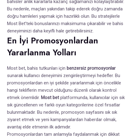
bahisler anlık kararlarla kazanç sağlamanızı kolaylaştırabilir.
Bu nedenle, maçları yakından takip ederek doğru zamanda
doğru hamleleri yapmak için hazırlıklı olun. Bu stratejilerle
Most Bet’teki bonuslarınızı maksimuma çıkarabilir ve bahis
deneyiminizi daha keyifli hale getirebilirsiniz.
En İyi Promosyonlardan
Yararlanma Yolları
Most bet, bahis tutkunları için
benzersiz promosyonlar
sunarak kullanıcı deneyimini zenginleştirmeyi hedefler. Bu
promosyonlardan en iyi şekilde yararlanmak için öncelikle
hangi tekliflerin mevcut olduğunu düzenli olarak kontrol
etmek önemlidir.
Most bet
platformunda, kullanıcılar için sık
sık güncellenen ve farklı oyun kategorilerine özel fırsatlar
bulunmaktadır. Bu nedenle, promosyon sayfasını sık sık
ziyaret etmek ve yeni kampanyalardan haberdar olmak,
avantaj elde etmenin ilk adımıdır.
Promosyonlardan tam anlamıyla faydalanmak için dikkat