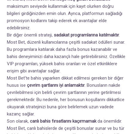
maksimum seviyede kullanmak için kayıt olurken doğru
bilgileri girdiğinizden emin olun. Ayrıca, platformun sağladığı
promosyon kodlarını takip ederek ek avantajlar elde
edebilirsiniz.
Bir diğer önemli strateji,
sadakat programlarına katılmaktır
.
Most Bet, düzenli kullanıcılarına çeşitli sadakat ödülleri sunar.
Bu programlara katılarak daha fazla bonus kazanabilir ve
bahis deneyiminizi daha kazançlı hale getirebilirsiniz. Özellikle
VIP programları, yüksek bahis oranları ve özel etkinliklere
erişim gibi avantajlar sağlar.
Most Bet’te bahis yaparken dikkat edilmesi gereken bir diğer
husus ise
çevrim şartlarını iyi anlamaktır
. Bonusların nakde
çevrilebilmesi için belirli çevrim şartlarının yerine getirilmesi
gerekmektedir. Bu nedenle, her bonusun koşullarını dikkatlice
okuyarak stratejinizi buna göre belirlemek uzun vadede
kazanç sağlar.
Son olarak,
canlı bahis fırsatlarını kaçırmamak
da önemlidir.
Most Bet, canlı bahislerde de çeşitli bonuslar sunar ve bu tür