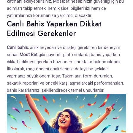
katmanı ekleyebilirsiniz. Mostbet hesabınızın güvenliği için bu
adımları takip etmek, hem kişisel bilgilerinizi hem de
yatırımlarınızı korumanıza yardımcı olacaktır.
Canlı Bahis Yaparken Dikkat
Edilmesi Gerekenler
Canlı bahis
, anlık heyecan ve strateji gerektiren bir deneyim
sunar.
Most Bet
gibi güvenilir platformlarda bahis yaparken
dikkat edilmesi gereken bazı önemli noktalar bulunmaktadır.
İlk olarak, maç öncesi analizlerinizi detaylı bir şekilde
yapmanız büyük önem taşır. Takımların form durumları,
sakatlık raporları ve önceki karşılaşmalardaki performansları,
bahis kararlarınızı şekillendirecek temel unsurlardır.